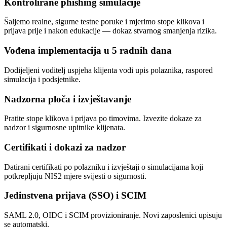
Kontrolirane phishing simulacije
Šaljemo realne, sigurne testne poruke i mjerimo stope klikova i
prijava prije i nakon edukacije — dokaz stvarnog smanjenja rizika.
Vođena implementacija u 5 radnih dana
Dodijeljeni voditelj uspjeha klijenta vodi upis polaznika, raspored
simulacija i podsjetnike.
Nadzorna ploča i izvještavanje
Pratite stope klikova i prijava po timovima. Izvezite dokaze za
nadzor i sigurnosne upitnike klijenata.
Certifikati i dokazi za nadzor
Datirani certifikati po polazniku i izvještaji o simulacijama koji
potkrepljuju NIS2 mjere svijesti o sigurnosti.
Jedinstvena prijava (SSO) i SCIM
SAML 2.0, OIDC i SCIM provizioniranje. Novi zaposlenici upisuju
se automatski.