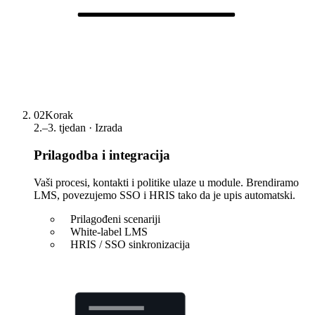
02
Korak
2.–3. tjedan · Izrada
Prilagodba i integracija
Vaši procesi, kontakti i politike ulaze u module. Brendiramo
LMS, povezujemo SSO i HRIS tako da je upis automatski.
Prilagođeni scenariji
White-label LMS
HRIS / SSO sinkronizacija