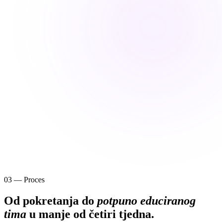
03 — Proces
Od pokretanja do
potpuno educiranog
tima
u manje od četiri tjedna.