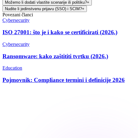
Možemo li dodati vlastite scenarije ili politiku?
+
Nudite li jedinstvenu prijavu (SSO) i SCIM?
+
Povezani članci
Cybersecurity
ISO 27001: što je i kako se certificirati (2026.)
Cybersecurity
Ransomware: kako zaštititi tvrtku (2026.)
Education
Pojmovnik: Compliance termini i definicije 2026