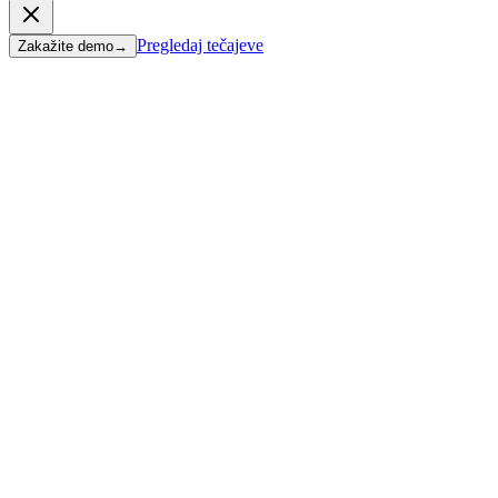
Pregledaj tečajeve
Zakažite demo
→