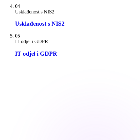
04
Usklađenost s NIS2
Usklađenost s NIS2
05
IT odjel i GDPR
IT odjel i GDPR