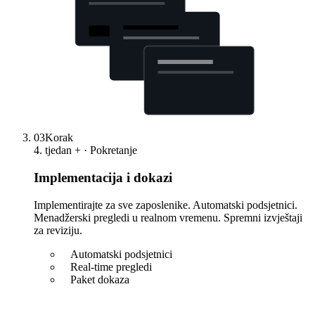
03
Korak
4. tjedan + · Pokretanje
Implementacija i dokazi
Implementirajte za sve zaposlenike. Automatski podsjetnici.
Menadžerski pregledi u realnom vremenu. Spremni izvještaji
za reviziju.
Automatski podsjetnici
Real-time pregledi
Paket dokaza