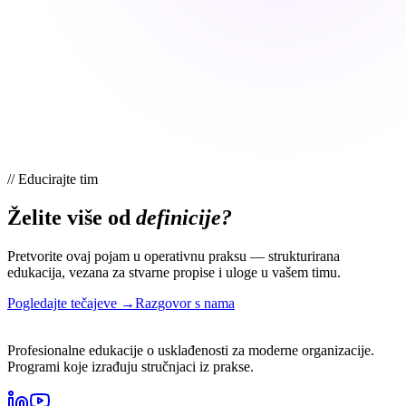
//
Educirajte tim
Želite više od
definicije?
Pretvorite ovaj pojam u operativnu praksu — strukturirana
edukacija, vezana za stvarne propise i uloge u vašem timu.
Pogledajte tečajeve →
Razgovor s nama
Profesionalne edukacije o usklađenosti za moderne organizacije.
Programi koje izrađuju stručnjaci iz prakse.