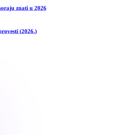
moraju znati u 2026
rovesti (2026.)