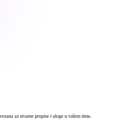
vezana za stvarne propise i uloge u vašem timu.