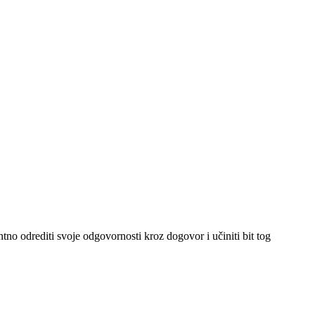
tno odrediti svoje odgovornosti kroz dogovor i učiniti bit tog