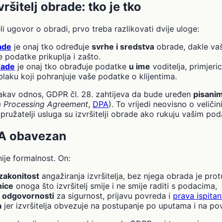
zvršitelj obrade: tko je tko
i ugovor o obradi, prvo treba razlikovati dvije uloge:
ade
je onaj tko određuje
svrhe i sredstva
obrade, dakle vaš
e podatke prikuplja i zašto.
brade
je onaj tko obrađuje podatke
u ime
voditelja, primjeri
blaku koji pohranjuje vaše podatke o klijentima.
akav odnos, GDPR čl. 28. zahtijeva da bude uređen
pisani
 Processing Agreement
,
DPA
). To vrijedi neovisno o veličin
 pružatelji usluga su izvršitelji obrade ako rukuju vašim po
PA obavezan
ije formalnost. On:
zakonitost
angažiranja izvršitelja, bez njega obrada je pro
nice
onoga što izvršitelj smije i ne smije raditi s podacima,
 odgovornosti
za sigurnost, prijavu povreda i
prava ispitan
a
jer izvršitelja obvezuje na postupanje po uputama i na povj