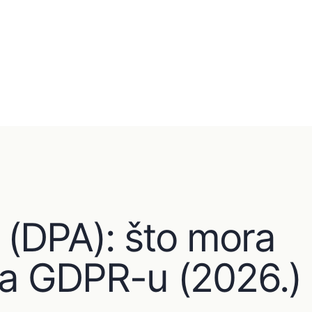
 (DPA): što mora
ma GDPR-u (2026.)