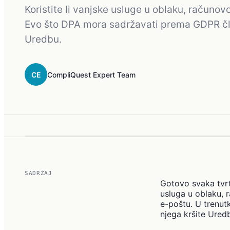
Koristite li vanjske usluge u oblaku, računov
Evo što DPA mora sadržavati prema GDPR čl. 
Uredbu.
CE
CompliQuest Expert Team
SADRŽAJ
Gotovo svaka tvr
usluga u oblaku, 
e-poštu. U trenut
njega kršite Ured