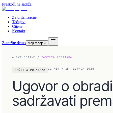
Preskoči na sadržaj
Za organizacije
Tečajevi
Cijene
Kontakt
Zatražite demo
Moji tečajevi
← SVE OBJAVE
/
ZAŠTITA PODATAKA
11
MIN
· 15. LIPNJA 2026.
ZAŠTITA PODATAKA
Ugovor o obradi
sadržavati pre