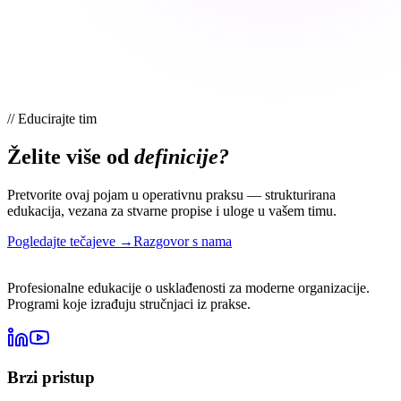
//
Educirajte tim
Želite više od
definicije?
Pretvorite ovaj pojam u operativnu praksu — strukturirana
edukacija, vezana za stvarne propise i uloge u vašem timu.
Pogledajte tečajeve →
Razgovor s nama
Profesionalne edukacije o usklađenosti za moderne organizacije.
Programi koje izrađuju stručnjaci iz prakse.
Brzi pristup