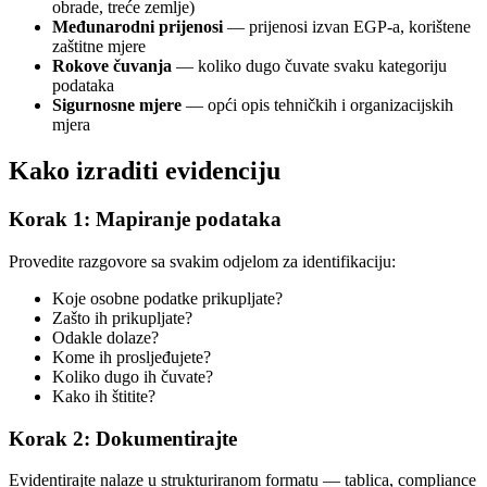
obrade, treće zemlje)
Međunarodni prijenosi
— prijenosi izvan EGP-a, korištene
zaštitne mjere
Rokove čuvanja
— koliko dugo čuvate svaku kategoriju
podataka
Sigurnosne mjere
— opći opis tehničkih i organizacijskih
mjera
Kako izraditi evidenciju
Korak 1: Mapiranje podataka
Provedite razgovore sa svakim odjelom za identifikaciju:
Koje osobne podatke prikupljate?
Zašto ih prikupljate?
Odakle dolaze?
Kome ih prosljeđujete?
Koliko dugo ih čuvate?
Kako ih štitite?
Korak 2: Dokumentirajte
Evidentirajte nalaze u strukturiranom formatu — tablica, compliance