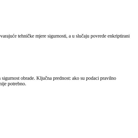
arajuće tehničke mjere sigurnosti, a u slučaju povrede enkriptirani
a sigurnost obrade. Ključna prednost: ako su podaci pravilno
nije potrebno.