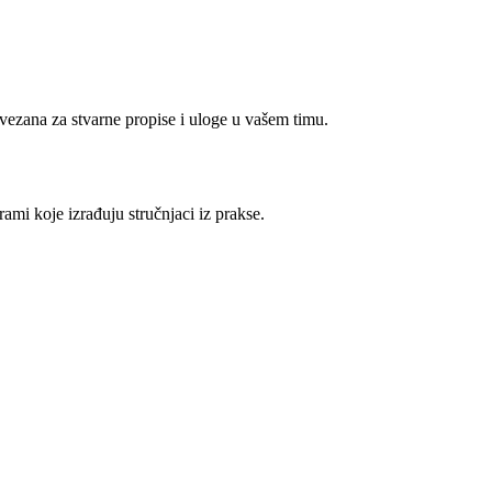
vezana za stvarne propise i uloge u vašem timu.
ami koje izrađuju stručnjaci iz prakse.