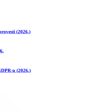
rovesti (2026.)
6.
GDPR-u (2026.)