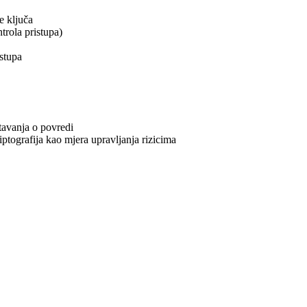
e ključa
trola pristupa)
stupa
tavanja o povredi
ptografija kao mjera upravljanja rizicima