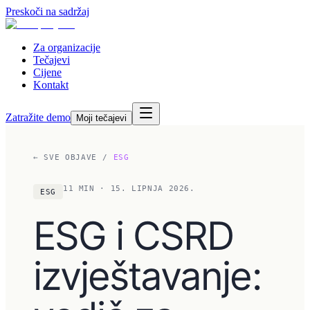
Preskoči na sadržaj
Za organizacije
Tečajevi
Cijene
Kontakt
Zatražite demo
Moji tečajevi
← SVE OBJAVE
/
ESG
11
MIN
· 15. LIPNJA 2026.
ESG
ESG i CSRD
izvještavanje: