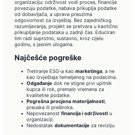
organizaciju: održivost vodi proces, financije
povezuju podatke, nabava prikuplja podatke
od dobavljača, a uprava preuzima
odgovornost za izvještaj. Bez zajedničkog
razumijevanja, projekt se pretvara u kaotično
prikupljanje podataka u zadnji čas. Educiran
tim radi suprotno, sustavno, kroz cijelu
godinu, s jasnim ulogama.
Najčešće pogreške
Tretiranje ESG-a kao
marketinga
, a ne
kao izvještaja temeljenog na podacima.
Odgađanje
dok ne stigne prvi upitnik
kupca ili rok, premalo vremena za
kvalitetne podatke.
Pogrešna procjena materijalnosti
,
preuska ili preširoka.
Nepovezanost
financija i održivosti
u
organizaciji.
Nedostatak
dokumentacije
za reviziju.