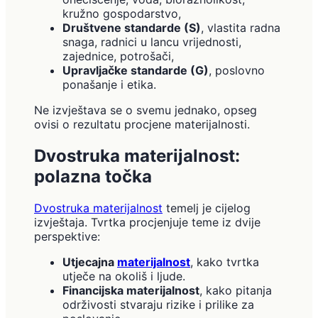
kružno gospodarstvo,
Društvene standarde (S)
, vlastita radna
snaga, radnici u lancu vrijednosti,
zajednice, potrošači,
Upravljačke standarde (G)
, poslovno
ponašanje i etika.
Ne izvještava se o svemu jednako, opseg
ovisi o rezultatu procjene materijalnosti.
Dvostruka materijalnost:
polazna točka
Dvostruka materijalnost
temelj je cijelog
izvještaja. Tvrtka procjenjuje teme iz dvije
perspektive:
Utjecajna
materijalnost
, kako tvrtka
utječe na okoliš i ljude.
Financijska materijalnost
, kako pitanja
održivosti stvaraju rizike i prilike za