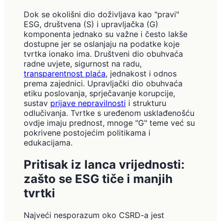
Dok se okolišni dio doživljava kao "pravi"
ESG, društvena (S) i upravljačka (G)
komponenta jednako su važne i često lakše
dostupne jer se oslanjaju na podatke koje
tvrtka ionako ima. Društveni dio obuhvaća
radne uvjete, sigurnost na radu,
transparentnost plaća
, jednakost i odnos
prema zajednici. Upravljački dio obuhvaća
etiku poslovanja, sprječavanje korupcije,
sustav
prijave nepravilnosti
i strukturu
odlučivanja. Tvrtke s uređenom usklađenošću
ovdje imaju prednost, mnoge "G" teme već su
pokrivene postojećim politikama i
edukacijama.
Pritisak iz lanca vrijednosti:
zašto se ESG tiče i manjih
tvrtki
Najveći nesporazum oko CSRD-a jest