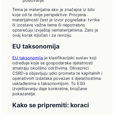
poslovanje.
Tema je materijalna ako je značajna iz bilo
koje od te dvije perspektive. Procjena
materijalnosti čest je izvor pogrešaka: tvrtke
ili izostave važne teme ili nepotrebno
opterećuju izvještaj nematerijalnima. Zato je
ovaj korak ključan i za reviziju.
EU taksonomija
EU taksonomija
je klasifikacijski sustav koji
određuje koje se gospodarske djelatnosti
smatraju okolišno održivima. Obveznici
CSRD-a objavljuju udio prometa te kapitalnih i
operativnih izdataka povezan s djelatnostima
usklađenima s taksonomijom. To ESG
izvještavanju daje konkretne, brojčane
pokazatelje.
Kako se pripremiti: koraci