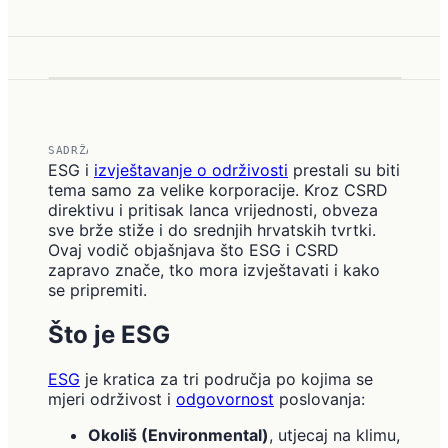
SADRŽAJ
ESG i
izvještavanje o održivosti
prestali su biti
tema samo za velike korporacije. Kroz CSRD
direktivu i pritisak lanca vrijednosti, obveza
sve brže stiže i do srednjih hrvatskih tvrtki.
Ovaj vodič objašnjava što ESG i CSRD
zapravo znače, tko mora izvještavati i kako
se pripremiti.
Što je ESG
ESG
je kratica za tri područja po kojima se
mjeri održivost i
odgovornost
poslovanja:
Okoliš (Environmental)
, utjecaj na klimu,