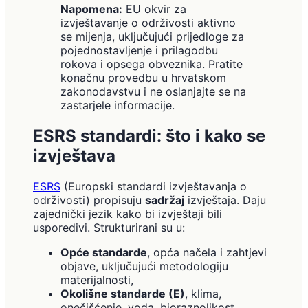
Napomena:
EU okvir za
izvještavanje o održivosti aktivno
se mijenja, uključujući prijedloge za
pojednostavljenje i prilagodbu
rokova i opsega obveznika. Pratite
konačnu provedbu u hrvatskom
zakonodavstvu i ne oslanjajte se na
zastarjele informacije.
ESRS standardi: što i kako se
izvještava
ESRS
(Europski standardi izvještavanja o
održivosti) propisuju
sadržaj
izvještaja. Daju
zajednički jezik kako bi izvještaji bili
usporedivi. Strukturirani su u:
Opće standarde
, opća načela i zahtjevi
objave, uključujući metodologiju
materijalnosti,
Okolišne standarde (E)
, klima,
onečišćenje, voda, bioraznolikost,