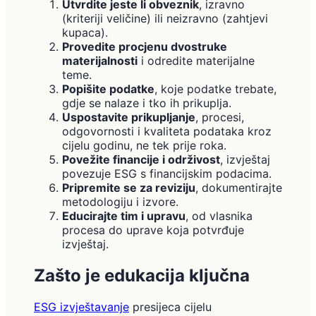
Utvrdite jeste li obveznik
, izravno
(kriteriji veličine) ili neizravno (zahtjevi
kupaca).
Provedite procjenu dvostruke
materijalnosti
i odredite materijalne
teme.
Popišite podatke
, koje podatke trebate,
gdje se nalaze i tko ih prikuplja.
Uspostavite prikupljanje
, procesi,
odgovornosti i kvaliteta podataka kroz
cijelu godinu, ne tek prije roka.
Povežite financije i održivost
, izvještaj
povezuje ESG s financijskim podacima.
Pripremite se za reviziju
, dokumentirajte
metodologiju i izvore.
Educirajte tim i upravu
, od vlasnika
procesa do uprave koja potvrđuje
izvještaj.
Zašto je edukacija ključna
ESG izvještavanje
presijeca cijelu