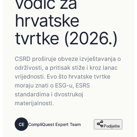
vodič za
hrvatske
tvrtke (2026.)
CSRD proširuje obveze izvještavanja o
održivosti, a pritisak stiže i kroz lanac
vrijednosti. Evo što hrvatske tvrtke
moraju znati o ESG-u, ESRS
standardima i dvostrukoj
materijalnosti.
CE
CompliQuest Expert Team
Podijelite