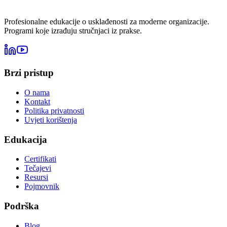
Profesionalne edukacije o usklađenosti za moderne organizacije.
Programi koje izrađuju stručnjaci iz prakse.
Brzi pristup
O nama
Kontakt
Politika privatnosti
Uvjeti korištenja
Edukacija
Certifikati
Tečajevi
Resursi
Pojmovnik
Podrška
Blog