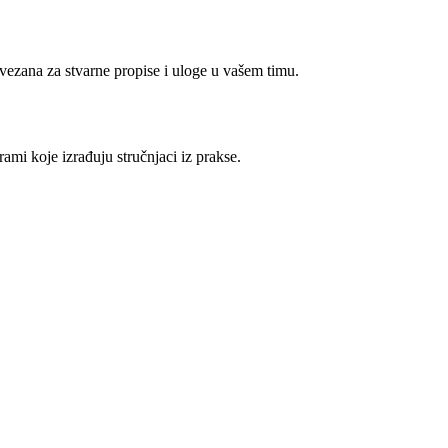
vezana za stvarne propise i uloge u vašem timu.
ami koje izrađuju stručnjaci iz prakse.