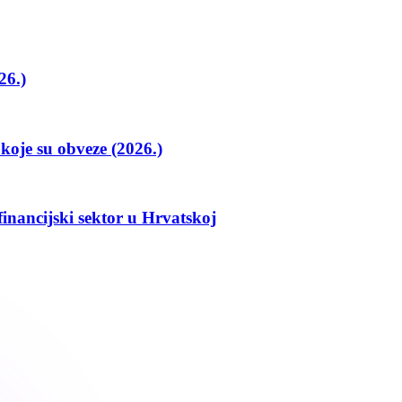
26.)
koje su obveze (2026.)
inancijski sektor u Hrvatskoj