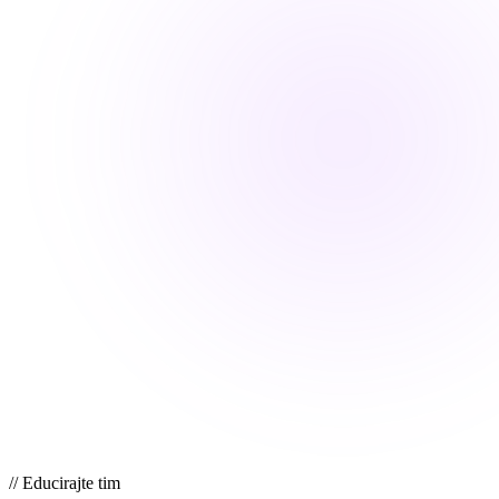
//
Educirajte tim