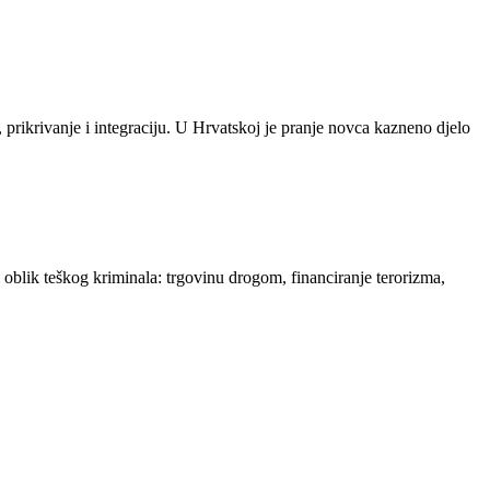
 prikrivanje i integraciju. U Hrvatskoj je pranje novca kazneno djelo
ik teškog kriminala: trgovinu drogom, financiranje terorizma,