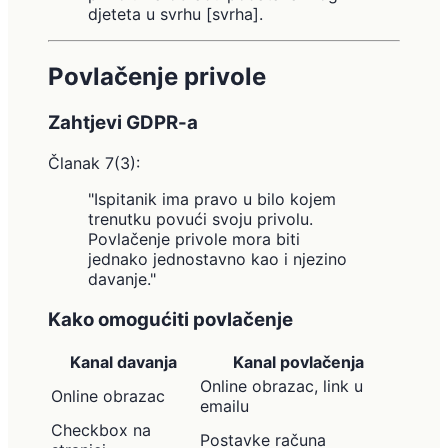
djeteta u svrhu [svrha].
Povlačenje privole
Zahtjevi GDPR-a
Članak 7(3):
"Ispitanik ima pravo u bilo kojem
trenutku povući svoju privolu.
Povlačenje privole mora biti
jednako jednostavno kao i njezino
davanje."
Kako omogućiti povlačenje
Kanal davanja
Kanal povlačenja
Online obrazac, link u
Online obrazac
emailu
Checkbox na
Postavke računa