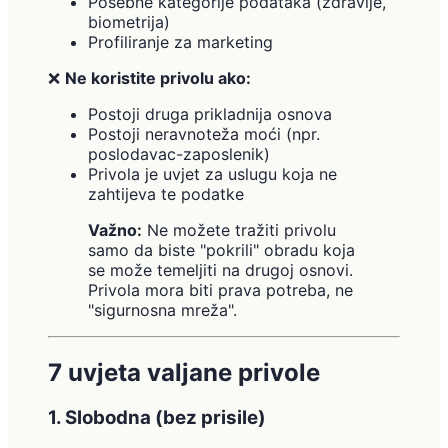
Posebne kategorije podataka (zdravlje,
biometrija)
Profiliranje za marketing
❌
Ne koristite privolu ako:
Postoji druga prikladnija osnova
Postoji neravnoteža moći (npr.
poslodavac-zaposlenik)
Privola je uvjet za uslugu koja ne
zahtijeva te podatke
Važno:
Ne možete tražiti privolu
samo da biste "pokrili" obradu koja
se može temeljiti na drugoj osnovi.
Privola mora biti prava potreba, ne
"sigurnosna mreža".
7 uvjeta valjane privole
1. Slobodna (bez prisile)