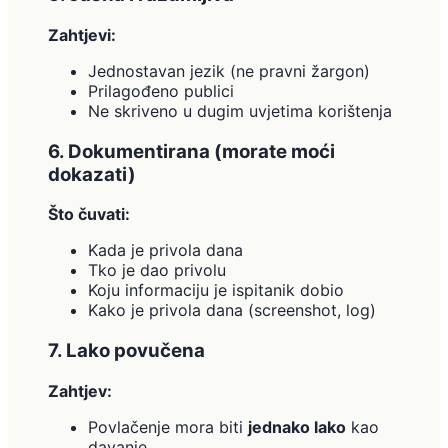
Zahtjevi:
Jednostavan jezik (ne pravni žargon)
Prilagođeno publici
Ne skriveno u dugim uvjetima korištenja
6. Dokumentirana (morate moći
dokazati)
Što čuvati:
Kada je privola dana
Tko je dao privolu
Koju informaciju je ispitanik dobio
Kako je privola dana (screenshot, log)
7. Lako povučena
Zahtjev:
Povlačenje mora biti
jednako lako
kao
davanje