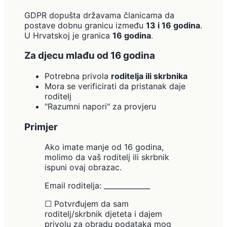
GDPR dopušta državama članicama da
postave dobnu granicu između
13 i 16 godina
.
U Hrvatskoj je granica
16 godina
.
Za djecu mlađu od 16 godina
Potrebna privola
roditelja ili skrbnika
Mora se verificirati da pristanak daje
roditelj
"Razumni napori" za provjeru
Primjer
Ako imate manje od 16 godina,
molimo da vaš roditelj ili skrbnik
ispuni ovaj obrazac.
Email roditelja: _____________
☐ Potvrđujem da sam
roditelj/skrbnik djeteta i dajem
privolu za obradu podataka mog