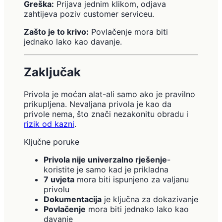
Greška:
Prijava jednim klikom, odjava
zahtijeva poziv customer serviceu.
Zašto je to krivo:
Povlačenje mora biti
jednako lako kao davanje.
Zaključak
Privola je moćan alat-ali samo ako je pravilno
prikupljena. Nevaljana privola je kao da
privole nema, što znači nezakonitu obradu i
rizik od kazni
.
Ključne poruke
Privola nije univerzalno rješenje
-
koristite je samo kad je prikladna
7 uvjeta
mora biti ispunjeno za valjanu
privolu
Dokumentacija
je ključna za dokazivanje
Povlačenje
mora biti jednako lako kao
davanje