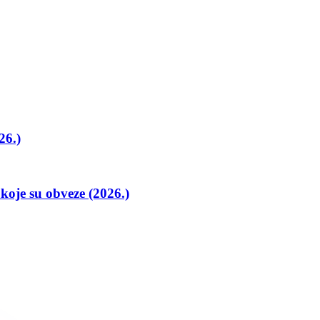
26.)
koje su obveze (2026.)