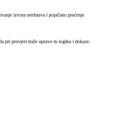
đivanje izvora sredstava i pojačano praćenje
a pri provjeri traže upravo tu logiku i dokaze.