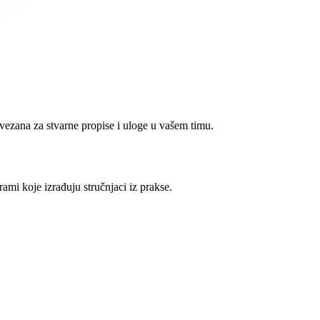
vezana za stvarne propise i uloge u vašem timu.
ami koje izrađuju stručnjaci iz prakse.