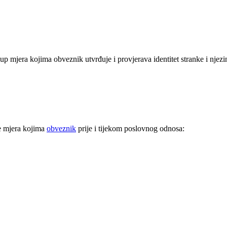
mjera kojima obveznik utvrđuje i provjerava identitet stranke i njezin
je mjera kojima
obveznik
prije i tijekom poslovnog odnosa: