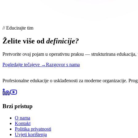
//
Educirajte tim
Želite više od
definicije?
Pretvorite ovaj pojam u operativnu praksu — strukturirana edukacija, 
Pogledajte tečajeve →
Razgovor s nama
Profesionalne edukacije o usklađenosti za moderne organizacije. Progr
Brzi pristup
O nama
Kontakt
Politika privatnosti
Uvjeti korištenja