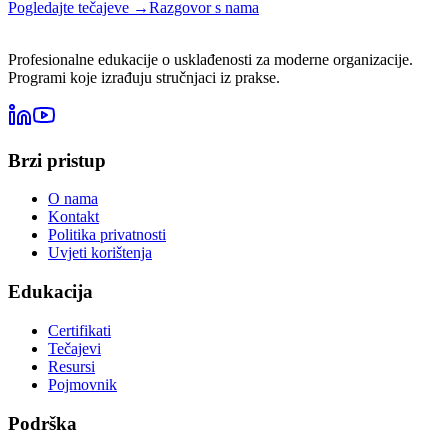
Pogledajte tečajeve →
Razgovor s nama
Profesionalne edukacije o usklađenosti za moderne organizacije.
Programi koje izrađuju stručnjaci iz prakse.
Brzi pristup
O nama
Kontakt
Politika privatnosti
Uvjeti korištenja
Edukacija
Certifikati
Tečajevi
Resursi
Pojmovnik
Podrška