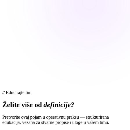
//
Educirajte tim
Želite više od
definicije?
Pretvorite ovaj pojam u operativnu praksu — strukturirana
edukacija, vezana za stvarne propise i uloge u vašem timu.