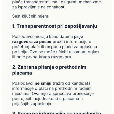
plaće transparentnijima i osigurati mehanizme
za ispravljanje nejednakosti.
Šest ključnih mjera:
1. Transparentnost pri zapošljavanju
Poslodavci moraju kandidatima
prije
razgovora za posao
pružiti informaciju o
početnoj plaći ili rasponu plaće za oglašenu
poziciju. Ovo se može učiniti u samom oglasu
ili prije prvog kruga razgovora.
2. Zabrana pitanja o prethodnim
plaćama
Poslodavci
ne smiju
tražiti od kandidata
informacije o plaći na prethodnim radnim
mjestima. Ova mjera sprječava prenošenje
postojećih nejednakosti u plaćama iz
prijašnjih zaposlenja.
3. Pravo na informacije za zaposlenike