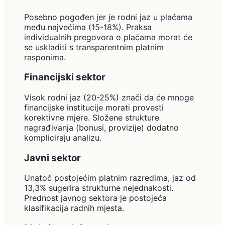
Posebno pogođen jer je rodni jaz u plaćama
među najvećima (15-18%). Praksa
individualnih pregovora o plaćama morat će
se uskladiti s transparentnim platnim
rasponima.
Financijski sektor
Visok rodni jaz (20-25%) znači da će mnoge
financijske institucije morati provesti
korektivne mjere. Složene strukture
nagrađivanja (bonusi, provizije) dodatno
kompliciraju analizu.
Javni sektor
Unatoč postojećim platnim razredima, jaz od
13,3% sugerira strukturne nejednakosti.
Prednost javnog sektora je postojeća
klasifikacija radnih mjesta.