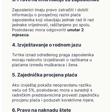
Zaposlenici imaju pravo zatražiti i dobiti
informaciju o prosječnoj razini plaće
zaposlenika koji obavljaju jednak rad ili rad
jednake vrijednosti, raščlanjeno po spolu.
Poslodavac mora odgovoriti
unutar 2
mjeseca
.
4. Izvještavanje o rodnom jazu
Tvrtke iznad određenog praga zaposlenika
moraju redovito izvještavati o razlikama u
plaćama između muškaraca i žena.
5. Zajednička procjena plaća
Ako izvještaj pokaže neopravdanu razliku
veću od 5%, poslodavac mora u suradnji s
radničkim predstavnicima provesti zajedničku
procjenu plaća i poduzeti korektivne mjere.
6. Pravo na naknadu štete