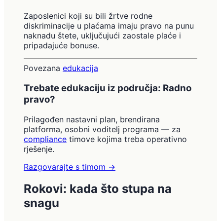
Zaposlenici koji su bili žrtve rodne
diskriminacije u plaćama imaju pravo na punu
naknadu štete, uključujući zaostale plaće i
pripadajuće bonuse.
Povezana
edukacija
Trebate edukaciju iz područja: Radno
pravo?
Prilagođen nastavni plan, brendirana
platforma, osobni voditelj programa — za
compliance
timove kojima treba operativno
rješenje.
Razgovarajte s timom
→
Rokovi: kada što stupa na
snagu