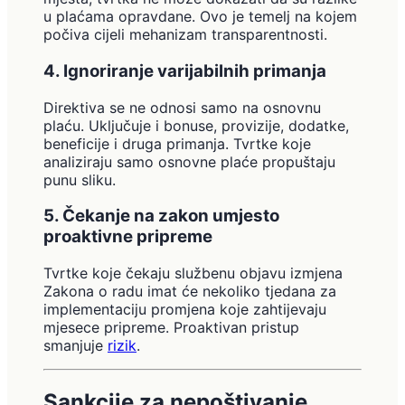
u plaćama opravdane. Ovo je temelj na kojem
počiva cijeli mehanizam transparentnosti.
4. Ignoriranje varijabilnih primanja
Direktiva se ne odnosi samo na osnovnu
plaću. Uključuje i bonuse, provizije, dodatke,
beneficije i druga primanja. Tvrtke koje
analiziraju samo osnovne plaće propuštaju
punu sliku.
5. Čekanje na zakon umjesto
proaktivne pripreme
Tvrtke koje čekaju službenu objavu izmjena
Zakona o radu imat će nekoliko tjedana za
implementaciju promjena koje zahtijevaju
mjesece pripreme. Proaktivan pristup
smanjuje
rizik
.
Sankcije za nepoštivanje