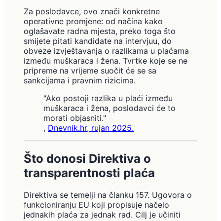
Za poslodavce, ovo znači konkretne
operativne promjene: od načina kako
oglašavate radna mjesta, preko toga što
smijete pitati kandidate na intervjuu, do
obveze izvještavanja o razlikama u plaćama
između muškaraca i žena. Tvrtke koje se ne
pripreme na vrijeme suočit će se sa
sankcijama i pravnim rizicima.
"Ako postoji razlika u plaći između
muškaraca i žena, poslodavci će to
morati objasniti."
,
Dnevnik.hr, rujan 2025.
Što donosi Direktiva o
transparentnosti plaća
Direktiva se temelji na članku 157. Ugovora o
funkcioniranju EU koji propisuje načelo
jednakih plaća za jednak rad. Cilj je učiniti