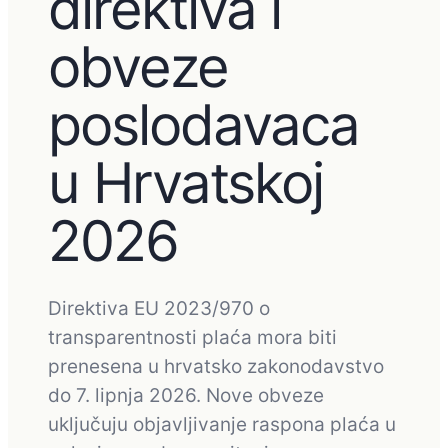
direktiva i
obveze
poslodavaca
u Hrvatskoj
2026
Direktiva EU 2023/970 o
transparentnosti plaća mora biti
prenesena u hrvatsko zakonodavstvo
do 7. lipnja 2026. Nove obveze
uključuju objavljivanje raspona plaća u