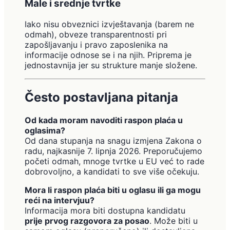
Male i srednje tvrtke
Iako nisu obveznici izvještavanja (barem ne
odmah), obveze transparentnosti pri
zapošljavanju i pravo zaposlenika na
informacije odnose se i na njih. Priprema je
jednostavnija jer su strukture manje složene.
Često postavljana pitanja
Od kada moram navoditi raspon plaća u
oglasima?
Od dana stupanja na snagu izmjena Zakona o
radu, najkasnije 7. lipnja 2026. Preporučujemo
početi odmah, mnoge tvrtke u EU već to rade
dobrovoljno, a kandidati to sve više očekuju.
Mora li raspon plaća biti u oglasu ili ga mogu
reći na intervjuu?
Informacija mora biti dostupna kandidatu
prije prvog razgovora za posao
. Može biti u