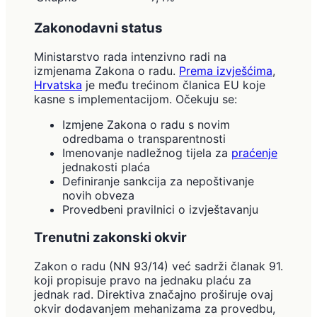
Zakonodavni status
Ministarstvo rada intenzivno radi na
izmjenama Zakona o radu.
Prema izvješćima
,
Hrvatska
je među trećinom članica EU koje
kasne s implementacijom. Očekuju se:
Izmjene Zakona o radu s novim
odredbama o transparentnosti
Imenovanje nadležnog tijela za
praćenje
jednakosti plaća
Definiranje sankcija za nepoštivanje
novih obveza
Provedbeni pravilnici o izvještavanju
Trenutni zakonski okvir
Zakon o radu (NN 93/14) već sadrži članak 91.
koji propisuje pravo na jednaku plaću za
jednak rad. Direktiva značajno proširuje ovaj
okvir dodavanjem mehanizama za provedbu,