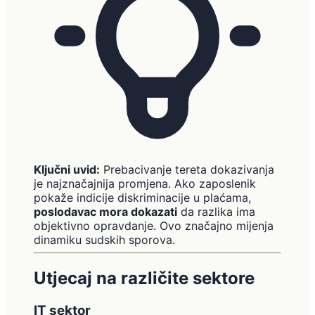
Ključni uvid:
Prebacivanje tereta dokazivanja
je najznačajnija promjena. Ako zaposlenik
pokaže indicije diskriminacije u plaćama,
poslodavac mora dokazati
da razlika ima
objektivno opravdanje. Ovo značajno mijenja
dinamiku sudskih sporova.
Utjecaj na različite sektore
IT sektor