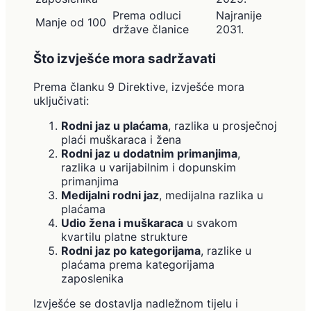
Prema odluci
Najranije
Manje od 100
države članice
2031.
Što izvješće mora sadržavati
Prema članku 9 Direktive, izvješće mora
uključivati:
Rodni jaz u plaćama
, razlika u prosječnoj
plaći muškaraca i žena
Rodni jaz u dodatnim primanjima
,
razlika u varijabilnim i dopunskim
primanjima
Medijalni rodni jaz
, medijalna razlika u
plaćama
Udio žena i muškaraca
u svakom
kvartilu platne strukture
Rodni jaz po kategorijama
, razlike u
plaćama prema kategorijama
zaposlenika
Izvješće se dostavlja nadležnom tijelu i