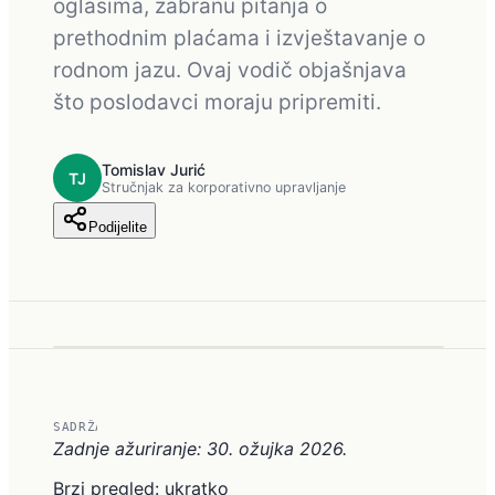
oglasima, zabranu pitanja o
prethodnim plaćama i izvještavanje o
rodnom jazu. Ovaj vodič objašnjava
što poslodavci moraju pripremiti.
Tomislav Jurić
TJ
Stručnjak za korporativno upravljanje
Podijelite
SADRŽAJ
Zadnje ažuriranje: 30. ožujka 2026.
Brzi pregled: ukratko