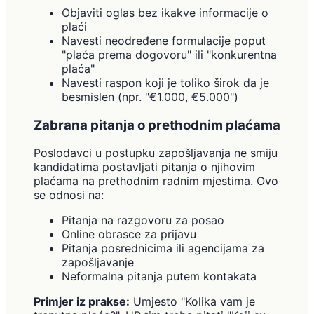
Objaviti oglas bez ikakve informacije o
plaći
Navesti neodređene formulacije poput
"plaća prema dogovoru" ili "konkurentna
plaća"
Navesti raspon koji je toliko širok da je
besmislen (npr. "€1.000, €5.000")
Zabrana pitanja o prethodnim plaćama
Poslodavci u postupku zapošljavanja ne smiju
kandidatima postavljati pitanja o njihovim
plaćama na prethodnim radnim mjestima. Ovo
se odnosi na:
Pitanja na razgovoru za posao
Online obrasce za prijavu
Pitanja posrednicima ili agencijama za
zapošljavanje
Neformalna pitanja putem kontakata
Primjer iz prakse:
Umjesto "Kolika vam je