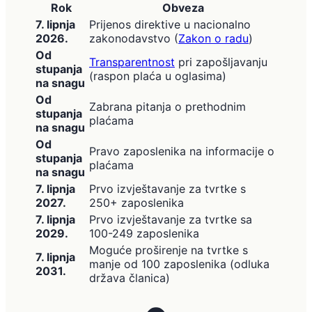
Rok
Obveza
7. lipnja
Prijenos direktive u nacionalno
2026.
zakonodavstvo (
Zakon o radu
)
Od
Transparentnost
pri zapošljavanju
stupanja
(raspon plaća u oglasima)
na snagu
Od
Zabrana pitanja o prethodnim
stupanja
plaćama
na snagu
Od
Pravo zaposlenika na informacije o
stupanja
plaćama
na snagu
7. lipnja
Prvo izvještavanje za tvrtke s
2027.
250+ zaposlenika
7. lipnja
Prvo izvještavanje za tvrtke sa
2029.
100-249 zaposlenika
Moguće proširenje na tvrtke s
7. lipnja
manje od 100 zaposlenika (odluka
2031.
država članica)