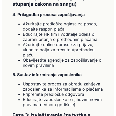
stupanja zakona na snagu)
4. Prilagodba procesa zapošljavanja
Ažurirajte predloške oglasa za posao,
dodajte raspon plaća
Educirajte HR tim i voditelje odjela o
zabrani pitanja o prethodnim plaćama
Ažurirajte online obrasce za prijavu,
uklonite polja za trenutnu/prethodnu
plaću
Obavijestite agencije za zapošljavanje o
novim pravilima
5. Sustav informiranja zaposlenika
Uspostavite proces za obradu zahtjeva
zaposlenika za informacijama o plaćama
Pripremite predloške odgovora
Educirajte zaposlenike o njihovim novim
pravima (jednom godišnje)
Faza 3: Izvještavanje (za tvrtke s