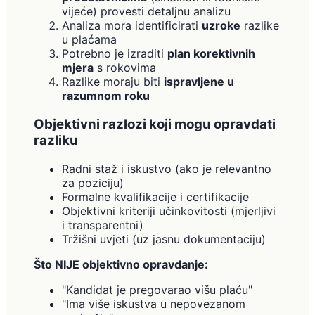
vijeće) provesti detaljnu analizu
Analiza mora identificirati
uzroke
razlike
u plaćama
Potrebno je izraditi
plan korektivnih
mjera
s rokovima
Razlike moraju biti
ispravljene u
razumnom roku
Objektivni razlozi koji mogu opravdati
razliku
Radni staž i iskustvo (ako je relevantno
za poziciju)
Formalne kvalifikacije i certifikacije
Objektivni kriteriji učinkovitosti (mjerljivi
i transparentni)
Tržišni uvjeti (uz jasnu dokumentaciju)
Što NIJE objektivno opravdanje:
"Kandidat je pregovarao višu plaću"
"Ima više iskustva u nepovezanom