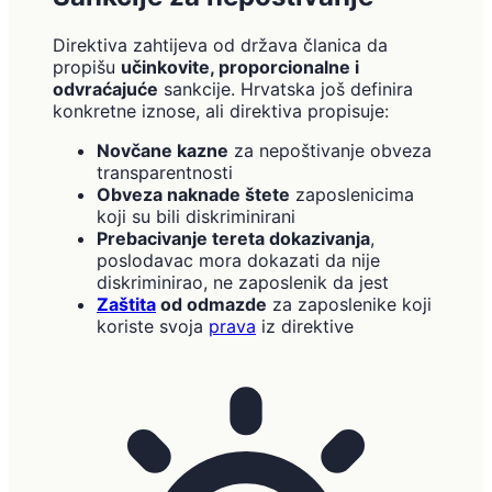
Direktiva zahtijeva od država članica da
propišu
učinkovite, proporcionalne i
odvraćajuće
sankcije. Hrvatska još definira
konkretne iznose, ali direktiva propisuje:
Novčane kazne
za nepoštivanje obveza
transparentnosti
Obveza naknade štete
zaposlenicima
koji su bili diskriminirani
Prebacivanje tereta dokazivanja
,
poslodavac mora dokazati da nije
diskriminirao, ne zaposlenik da jest
Zaštita
od odmazde
za zaposlenike koji
koriste svoja
prava
iz direktive