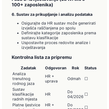
100+ zaposlenika)
6. Sustav za prikupljanje i analizu podataka
Osigurajte da HR sustav može generirati
izvješća raščlanjena po spolu
Definirajte kategorije zaposlenika prema
sustavu klasifikacije
Uspostavite proces redovite analize i
izvještavanja
Kontrolna lista za pripremu
Zadatak
Odgovoran
Rok
Status
Analiza
HR +
trenutnog
Odmah
☐
uprava
rodnog jaza
Sustav
Do
klasifikacije
HR
☐
04/2026
radnih mjesta
Platne ljestvice
HR +
Do
☐