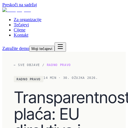
Preskoči na sadržaj
Za organizacije
Tečajevi
Cijene
Kontakt
Zatražite demo
Moji tečajevi
← SVE OBJAVE
/
RADNO PRAVO
14
MIN
· 30. OŽUJKA 2026.
RADNO PRAVO
Transparentnos
plaća: EU