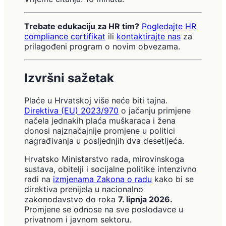
Trebate edukaciju za HR tim?
Pogledajte HR
compliance certifikat
ili
kontaktirajte nas
za
prilagođeni program o novim obvezama.
Izvršni sažetak
Plaće u Hrvatskoj više neće biti tajna.
Direktiva (EU) 2023/970
o jačanju primjene
načela jednakih plaća muškaraca i žena
donosi najznačajnije promjene u politici
nagrađivanja u posljednjih dva desetljeća.
Hrvatsko Ministarstvo rada, mirovinskoga
sustava, obitelji i socijalne politike intenzivno
radi na
izmjenama Zakona o radu
kako bi se
direktiva prenijela u nacionalno
zakonodavstvo do roka
7. lipnja 2026.
Promjene se odnose na sve poslodavce u
privatnom i javnom sektoru.