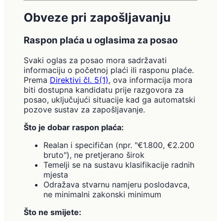
Obveze pri zapošljavanju
Raspon plaća u oglasima za posao
Svaki oglas za posao mora sadržavati
informaciju o početnoj plaći ili rasponu plaće.
Prema
Direktivi čl. 5(1)
, ova informacija mora
biti dostupna kandidatu prije razgovora za
posao, uključujući situacije kad ga automatski
pozove sustav za zapošljavanje.
Što je dobar raspon plaća:
Realan i specifičan (npr. "€1.800, €2.200
bruto"), ne pretjerano širok
Temelji se na sustavu klasifikacije radnih
mjesta
Odražava stvarnu namjeru poslodavca,
ne minimalni zakonski minimum
Što ne smijete: