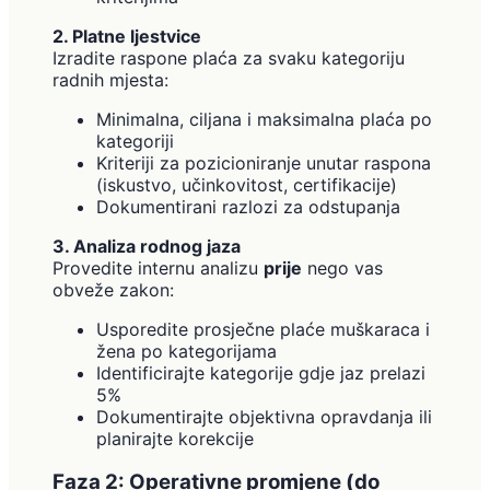
2. Platne ljestvice
Izradite raspone plaća za svaku kategoriju
radnih mjesta:
Minimalna, ciljana i maksimalna plaća po
kategoriji
Kriteriji za pozicioniranje unutar raspona
(iskustvo, učinkovitost, certifikacije)
Dokumentirani razlozi za odstupanja
3. Analiza rodnog jaza
Provedite internu analizu
prije
nego vas
obveže zakon:
Usporedite prosječne plaće muškaraca i
žena po kategorijama
Identificirajte kategorije gdje jaz prelazi
5%
Dokumentirajte objektivna opravdanja ili
planirajte korekcije
Faza 2: Operativne promjene (do